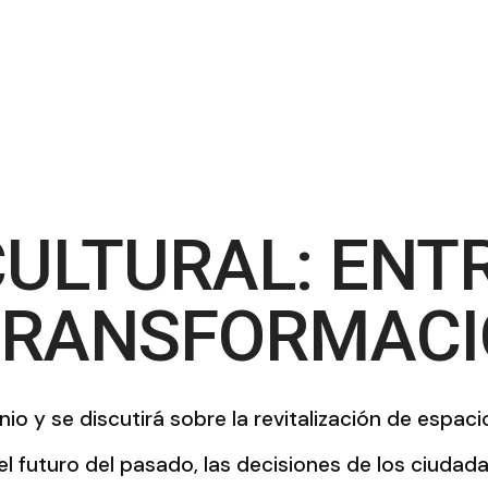
 EN EL SIGLO
CULTURAL: ENT
 TRANSFORMAC
io y se discutirá sobre la revitalización de espac
 futuro del pasado, las decisiones de los ciudadan