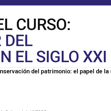
L CURSO:
 DEL
N EL SIGLO XXI
servación del patrimonio: el papel de la 