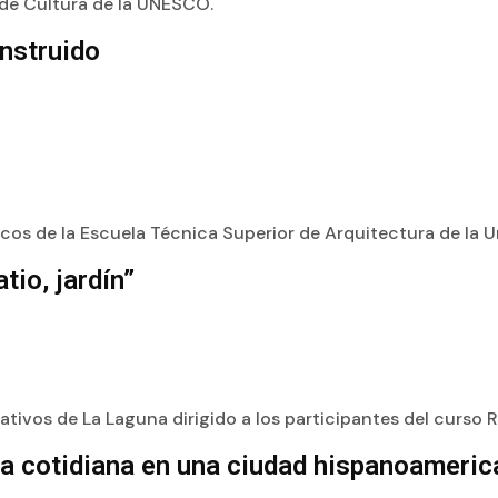
 de Cultura de la UNESCO.
onstruido
os de la Escuela Técnica Superior de Arquitectura de la U
tio, jardín”
tivos de La Laguna dirigido a los participantes del curso Ra
ida cotidiana en una ciudad hispanoameri