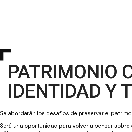
PATRIMONIO
29 y 30 de julio de 2025
PATRIMONIO 
IDENTIDAD Y
Se abordarán los desafíos de preservar el patrimon
Será una oportunidad para volver a pensar sobre el