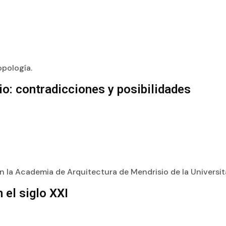
opología.
io: contradicciones y posibilidades
en la Academia de Arquitectura de Mendrisio de la Università 
 el siglo XXI