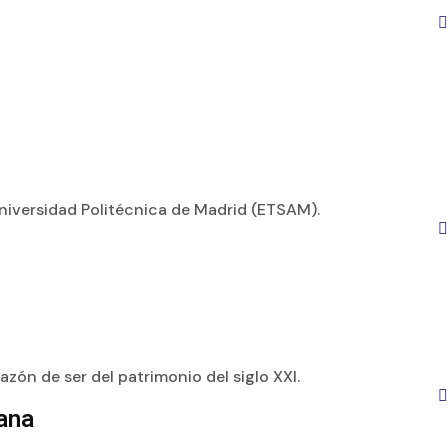
niversidad Politécnica de Madrid (ETSAM).
zón de ser del patrimonio del siglo XXI.
cana