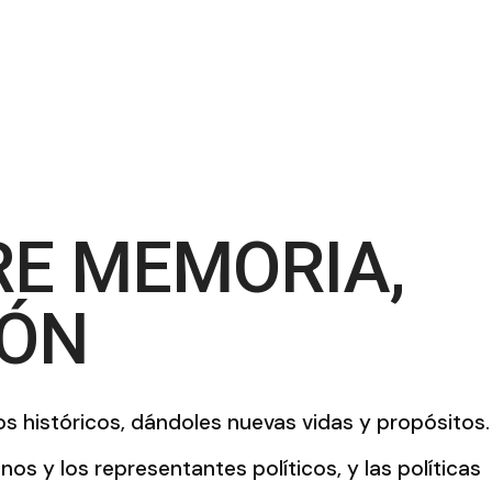
 XXI
RE MEMORIA,
IÓN
ios históricos, dándoles nuevas vidas y propósitos.
os y los representantes políticos, y las políticas