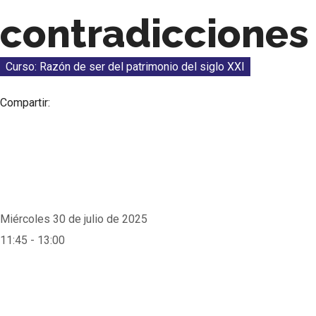
contradicciones 
Curso: Razón de ser del patrimonio del siglo XXI
Compartir:
Miércoles 30 de julio de 2025
11:45 - 13:00