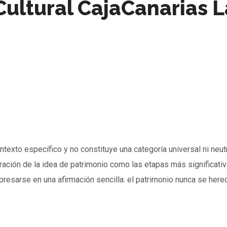
Cultural CajaCanarias 
texto específico y no constituye una categoría universal ni neutr
ación de la idea de patrimonio como las etapas más significativas
presarse en una afirmación sencilla: el patrimonio nunca se here