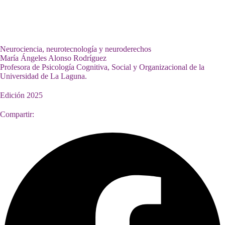
Neurociencia, neurotecnología y neuroderechos
María Ángeles Alonso Rodríguez
Profesora de Psicología Cognitiva, Social y Organizacional de la
Universidad de La Laguna.
Edición
2025
Compartir: