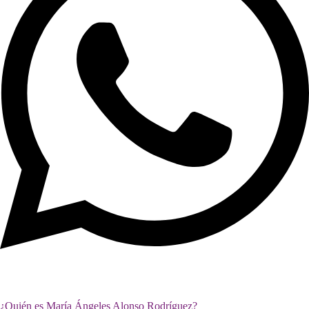
¿Quién es María Ángeles Alonso Rodríguez?