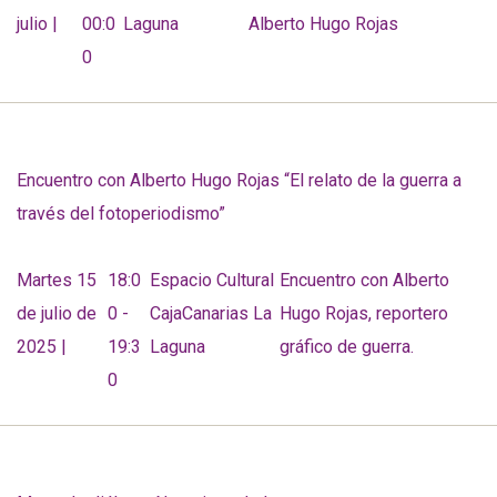
julio |
00:0
Laguna
Alberto Hugo Rojas
0
Encuentro con Alberto Hugo Rojas “El relato de la guerra a
través del fotoperiodismo”
Martes 15
18:0
Espacio Cultural
Encuentro con Alberto
de julio de
0 -
CajaCanarias La
Hugo Rojas, reportero
2025 |
19:3
Laguna
gráfico de guerra.
0