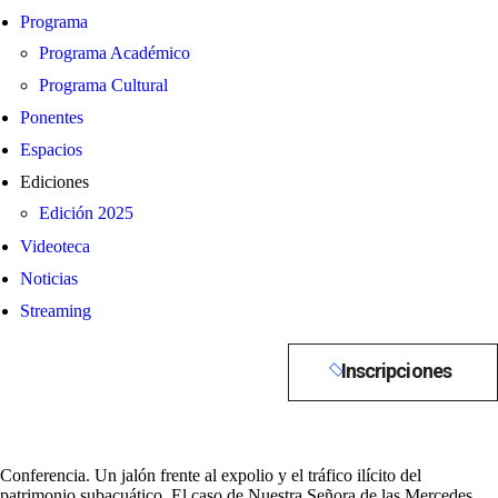
Programa
Programa Académico
Programa Cultural
Ponentes
Espacios
Ediciones
Edición 2025
Videoteca
Noticias
Streaming
Inscripciones
Conferencia. Un jalón frente al expolio y el tráfico ilícito del
patrimonio subacuático. El caso de Nuestra Señora de las Mercedes