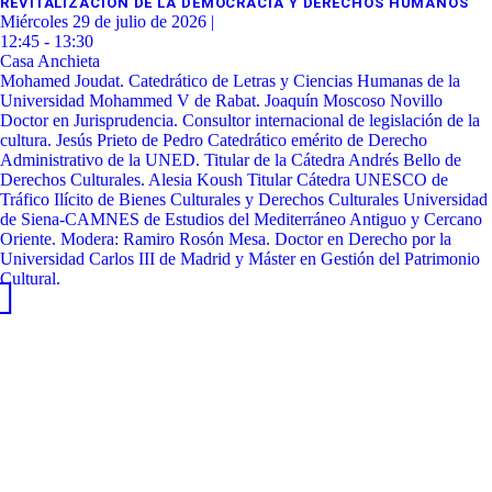
REVITALIZACIÓN DE LA DEMOCRACIA Y DERECHOS HUMANOS
Miércoles 29 de julio de 2026 |
12:45 - 13:30
Casa Anchieta
Mohamed Joudat. Catedrático de Letras y Ciencias Humanas de la
Universidad Mohammed V de Rabat. Joaquín Moscoso Novillo
Doctor en Jurisprudencia. Consultor internacional de legislación de la
cultura. Jesús Prieto de Pedro Catedrático emérito de Derecho
Administrativo de la UNED. Titular de la Cátedra Andrés Bello de
Derechos Culturales. Alesia Koush Titular Cátedra UNESCO de
Tráfico Ilícito de Bienes Culturales y Derechos Culturales Universidad
de Siena-CAMNES de Estudios del Mediterráneo Antiguo y Cercano
Oriente. Modera: Ramiro Rosón Mesa. Doctor en Derecho por la
Universidad Carlos III de Madrid y Máster en Gestión del Patrimonio
Cultural.