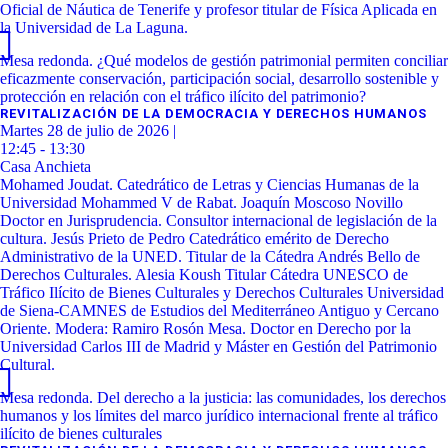
Oficial de Náutica de Tenerife y profesor titular de Física Aplicada en
la Universidad de La Laguna.
Mesa redonda. ¿Qué modelos de gestión patrimonial permiten conciliar
eficazmente conservación, participación social, desarrollo sostenible y
protección en relación con el tráfico ilícito del patrimonio?
REVITALIZACIÓN DE LA DEMOCRACIA Y DERECHOS HUMANOS
Martes 28 de julio de 2026 |
12:45 - 13:30
Casa Anchieta
Mohamed Joudat. Catedrático de Letras y Ciencias Humanas de la
Universidad Mohammed V de Rabat. Joaquín Moscoso Novillo
Doctor en Jurisprudencia. Consultor internacional de legislación de la
cultura. Jesús Prieto de Pedro Catedrático emérito de Derecho
Administrativo de la UNED. Titular de la Cátedra Andrés Bello de
Derechos Culturales. Alesia Koush Titular Cátedra UNESCO de
Tráfico Ilícito de Bienes Culturales y Derechos Culturales Universidad
de Siena-CAMNES de Estudios del Mediterráneo Antiguo y Cercano
Oriente. Modera: Ramiro Rosón Mesa. Doctor en Derecho por la
Universidad Carlos III de Madrid y Máster en Gestión del Patrimonio
Cultural.
Mesa redonda. Del derecho a la justicia: las comunidades, los derechos
humanos y los límites del marco jurídico internacional frente al tráfico
ilícito de bienes culturales