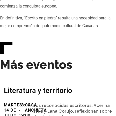
comienza la conquista europea.
En definitiva, “Escrito en piedra” resulta una necesidad para la
mejor comprensión del patrimonio cultural de Canarias.
Más eventos
Literatura y territorio
MARTES
18:00
CASA
Dos reconocidas escritoras, Acerina
14 DE
-
ANCHIETA
Cruz y Lana Corujo, reflexionan sobre
JULIO
19:00