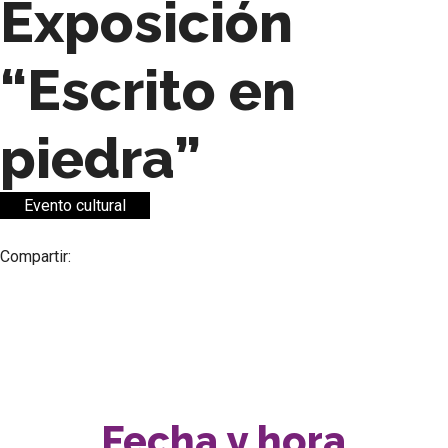
Exposición
“Escrito en
piedra”
Evento cultural
Compartir:
Fecha y hora