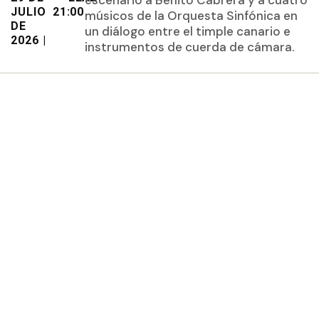
escenario a Benito Cabrera y a cuatro
JULIO
21:00
músicos de la Orquesta Sinfónica en
DE
un diálogo entre el timple canario e
2026 |
instrumentos de cuerda de cámara.